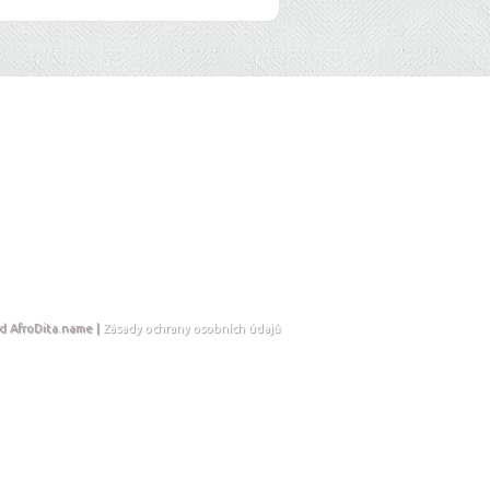
d AfroDita.name |
Zásady ochrany osobních údajů