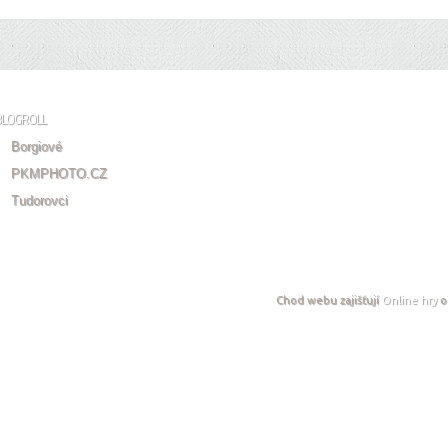
BLOGROLL
Borgiové
PKMPHOTO.CZ
Tudorovci
Chod webu zajišťují
Online hry
o