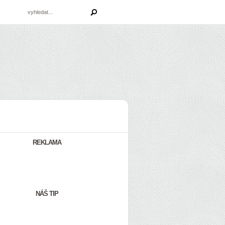
REKLAMA
NÁŠ TIP