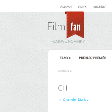
FILMFAN
FILMY
PREMIÉRY
FILMOVÉ NOVINKY
FILMY
»
PŘEHLED PREMIÉR
Domů
»
CH
CH
Chernobyl Diaries