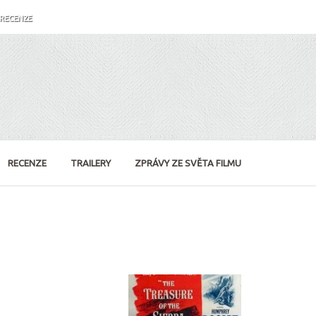
RECENZE
RECENZE
TRAILERY
ZPRÁVY ZE SVĚTA FILMU