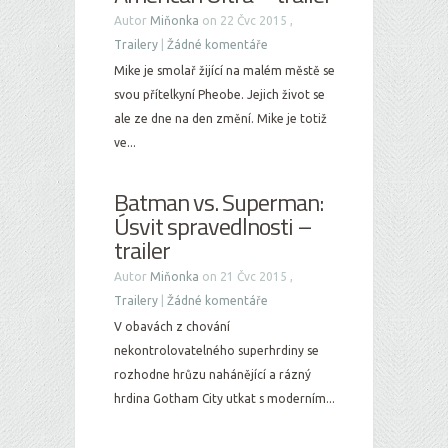
Autor
Miňonka
on 22 Čvc 2015 ,
Trailery
|
Žádné komentáře
Mike je smolař žijící na malém městě se
svou přítelkyní Pheobe. Jejich život se
ale ze dne na den změní. Mike je totiž
ve...
Batman vs. Superman:
Úsvit spravedlnosti –
trailer
Autor
Miňonka
on 21 Čvc 2015 ,
Trailery
|
Žádné komentáře
V obavách z chování
nekontrolovatelného superhrdiny se
rozhodne hrůzu nahánějící a rázný
hrdina Gotham City utkat s moderním...