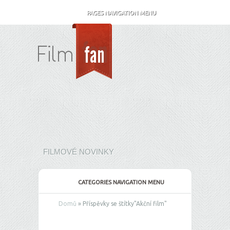
PAGES NAVIGATION MENU
FILMOVÉ NOVINKY
CATEGORIES NAVIGATION MENU
Domů
»
Příspěvky se štítky
"
Akční film"