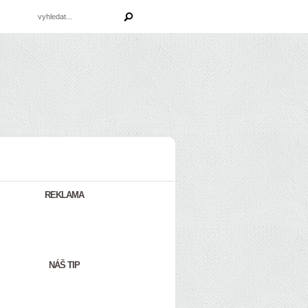
REKLAMA
NÁŠ TIP