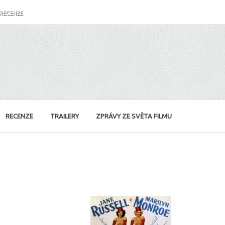
RECENZE
RECENZE
TRAILERY
ZPRÁVY ZE SVĚTA FILMU