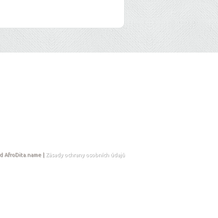
d AfroDita.name |
Zásady ochrany osobních údajů