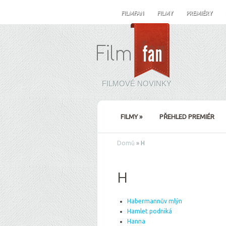
FILMFAN
FILMY
PREMIÉRY
FILMOVÉ NOVINKY
FILMY
»
PŘEHLED PREMIÉR
Domů
»
H
H
Habermannův mlýn
Hamlet podniká
Hanna