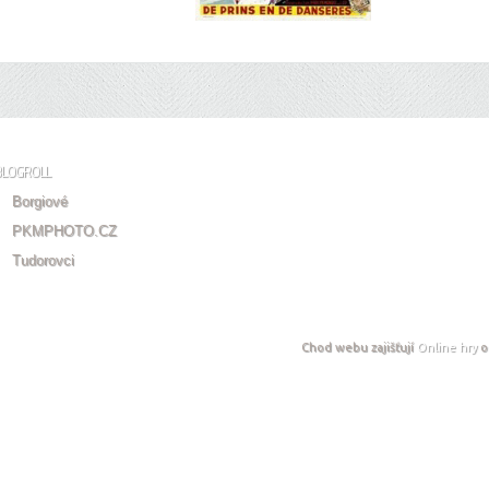
BLOGROLL
Borgiové
PKMPHOTO.CZ
Tudorovci
Chod webu zajišťují
Online hry
o