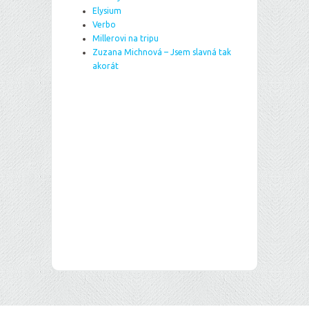
Elysium
Verbo
Millerovi na tripu
Zuzana Michnová – Jsem slavná tak
akorát