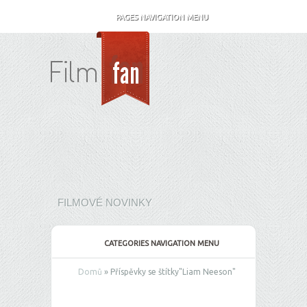
PAGES NAVIGATION MENU
FILMOVÉ NOVINKY
CATEGORIES NAVIGATION MENU
Domů
»
Příspěvky se štítky
"
Liam Neeson"