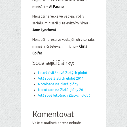
minisérii –
Al Pacino
Nejlepší herečka ve vedlejší roli v
seriálu, minisérii či televizním filmu –
Jane Lynchová
Nejlepší hereca ve vedlejší roli v seriálu,
minisérii či televizním filmu –
Chris
Colfer
Související články:
Letošní vítězové Zlatých glóbů
Vítězové Zlatých glóbů 2011
Nominace na Zlaté glóby
Nominace na Zlaté glóby 2011
Vítězové letošních Zlatých glóbů
Komentovat
Vaše e-mailová adresa nebude