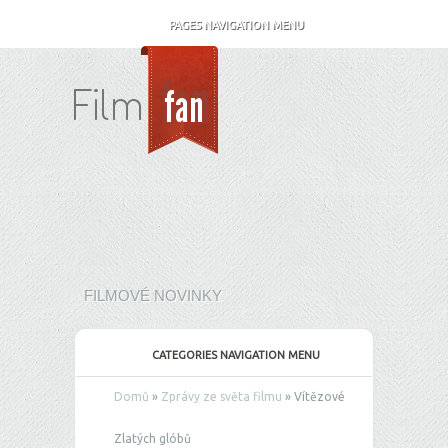
PAGES NAVIGATION MENU
FILMOVÉ NOVINKY
CATEGORIES NAVIGATION MENU
Domů
»
Zprávy ze světa filmu
»
Vítězové
Zlatých glóbů