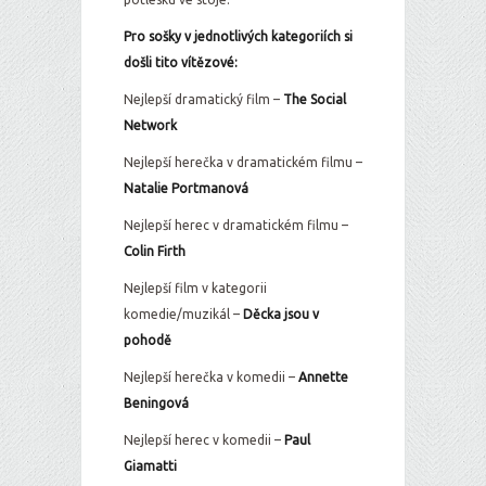
Pro sošky v jednotlivých kategoriích si
došli tito vítězové:
Nejlepší dramatický film –
The Social
Network
Nejlepší herečka v dramatickém filmu –
Natalie Portmanová
Nejlepší herec v dramatickém filmu –
Colin Firth
Nejlepší film v kategorii
komedie/muzikál –
Děcka jsou v
pohodě
Nejlepší herečka v komedii –
Annette
Beningová
Nejlepší herec v komedii –
Paul
Giamatti