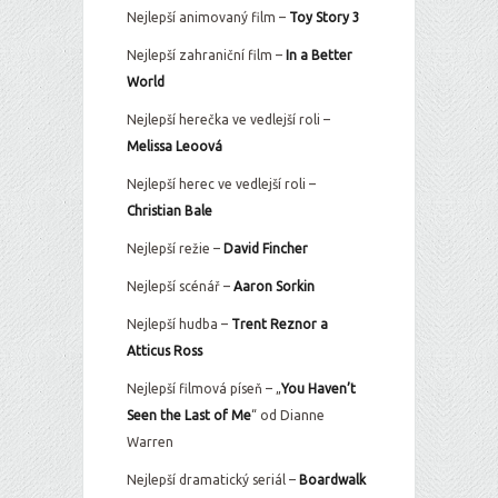
Nejlepší animovaný film –
Toy Story 3
Nejlepší zahraniční film –
In a Better
World
Nejlepší herečka ve vedlejší roli –
Melissa Leoová
Nejlepší herec ve vedlejší roli –
Christian Bale
Nejlepší režie –
David Fincher
Nejlepší scénář –
Aaron Sorkin
Nejlepší hudba –
Trent Reznor a
Atticus Ross
Nejlepší filmová píseň – „
You Haven’t
Seen the Last of Me
“ od Dianne
Warren
Nejlepší dramatický seriál –
Boardwalk