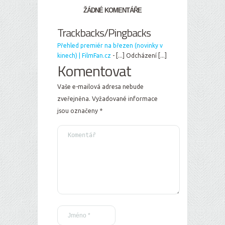
ŽÁDNÉ KOMENTÁŘE
Trackbacks/Pingbacks
Přehled premiér na březen (novinky v
kinech) | FilmFan.cz
- [...] Odcházení [...]
Komentovat
Vaše e-mailová adresa nebude
zveřejněna.
Vyžadované informace
jsou označeny
*