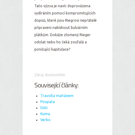
Tato výzva je navíc doprovázena
vydíráním pomocí kompromitujících
dopisů, které jsou Riegrovi nepřátelé
připraveni nabídnout bulvárním
plátkům. Dokáže zlomený Rieger
odolat nebo ho čeká zoufalá a
ponižující kapitulace?
Zdroj: Bontonfilm
Související články:
Travolta mafiánem
Poupata
Děti
Kuma
Verbo