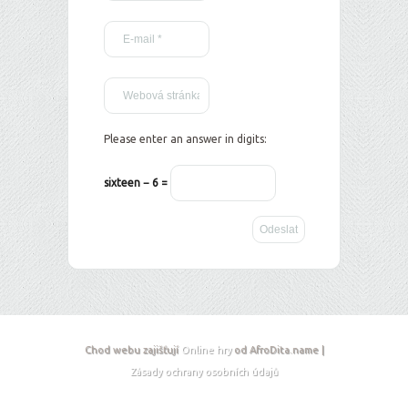
Please enter an answer in digits:
sixteen − 6 =
Chod webu zajišťují
Online hry
od AfroDita.name |
Zásady ochrany osobních údajů