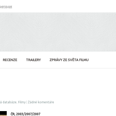
RECENZE
RECENZE
TRAILERY
ZPRÁVY ZE SVĚTA FILMU
vá databáze
,
Filmy
|
Žádné komentáře
ČR, 2003/2007/2007