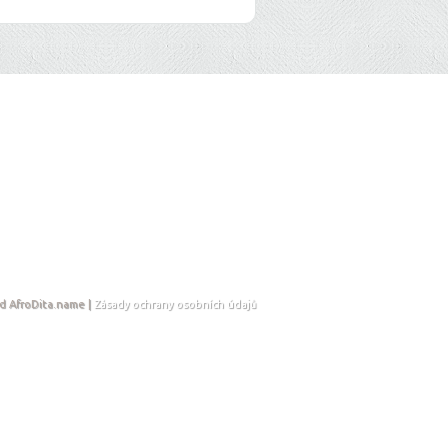
d AfroDita.name |
Zásady ochrany osobních údajů