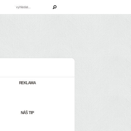
REKLAMA
NÁŠ TIP