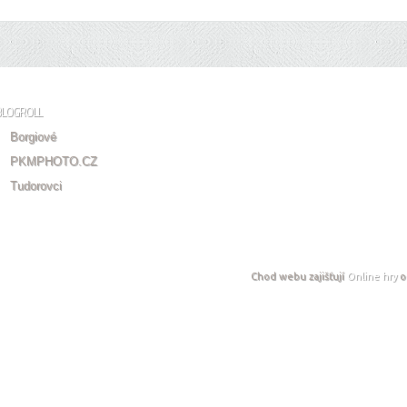
BLOGROLL
Borgiové
PKMPHOTO.CZ
Tudorovci
Chod webu zajišťují
Online hry
o