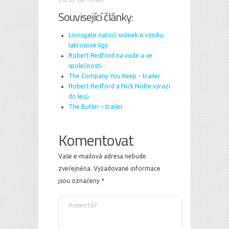
Související články:
Lionsgate natočí snímek o vzniku
lakrosové ligy
Robert Redford na vodě a ve
společnosti
The Company You Keep – trailer
Robert Redford a Nick Nolte vyrazí
do lesů
The Butler – trailer
Komentovat
Vaše e-mailová adresa nebude
zveřejněna.
Vyžadované informace
jsou označeny
*