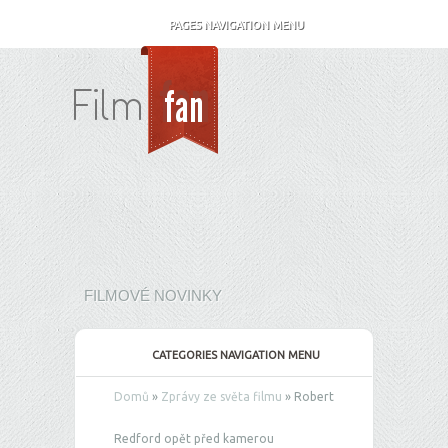
PAGES NAVIGATION MENU
FILMOVÉ NOVINKY
CATEGORIES NAVIGATION MENU
Domů
»
Zprávy ze světa filmu
»
Robert
Redford opět před kamerou