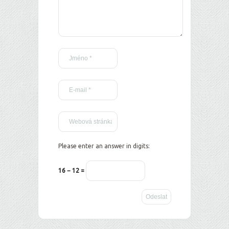
Please enter an answer in digits:
16 − 12 =