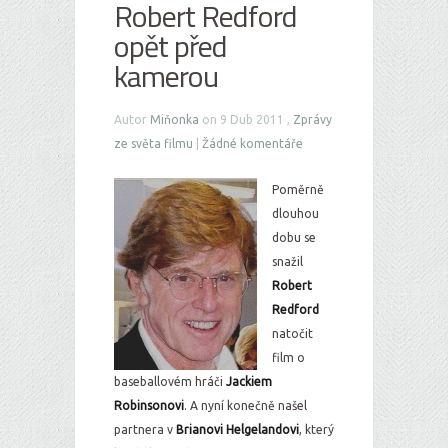
Robert Redford
opět před
kamerou
Autor
Miňonka
on 9 Dub 2011 ,
Zprávy
ze světa filmu
|
Žádné komentáře
Poměrně
dlouhou
dobu se
snažil
Robert
Redford
natočit
film o
baseballovém hráči
Jackiem
Robinsonovi
. A nyní konečně našel
partnera v
Brianovi Helgelandovi
, který