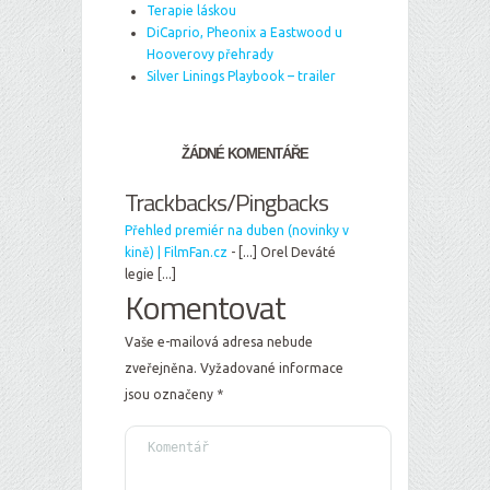
Terapie láskou
DiCaprio, Pheonix a Eastwood u
Hooverovy přehrady
Silver Linings Playbook – trailer
ŽÁDNÉ KOMENTÁŘE
Trackbacks/Pingbacks
Přehled premiér na duben (novinky v
kině) | FilmFan.cz
- [...] Orel Deváté
legie [...]
Komentovat
Vaše e-mailová adresa nebude
zveřejněna.
Vyžadované informace
jsou označeny
*