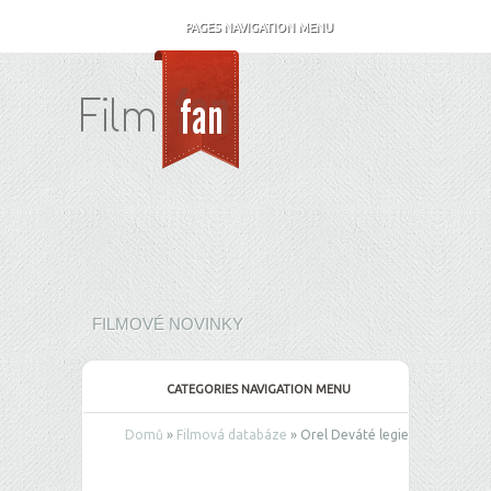
PAGES NAVIGATION MENU
FILMOVÉ NOVINKY
CATEGORIES NAVIGATION MENU
Domů
»
Filmová databáze
»
Orel Deváté legie