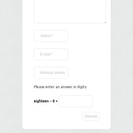
Please enter an answer in digits:
eighteen − 8 =