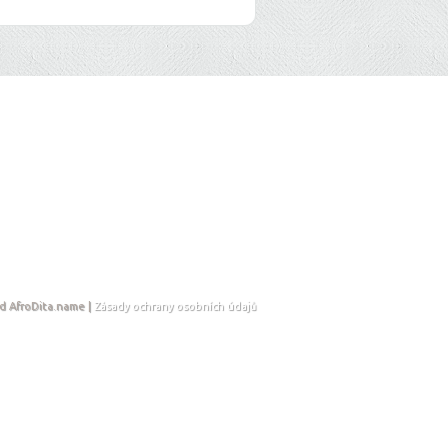
d AfroDita.name |
Zásady ochrany osobních údajů