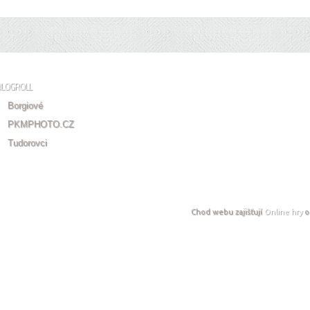
BLOGROLL
Borgiové
PKMPHOTO.CZ
Tudorovci
Chod webu zajišťují
Online hry
o