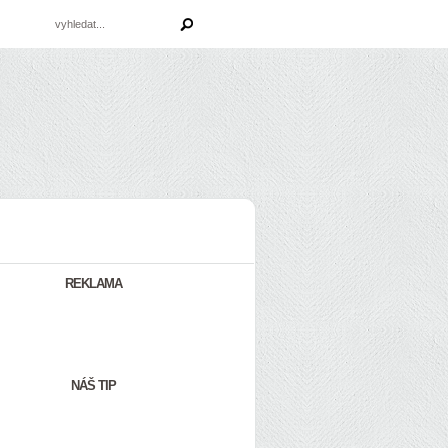
REKLAMA
NÁŠ TIP