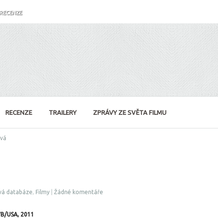
RECENZE
RECENZE
TRAILERY
ZPRÁVY ZE SVĚTA FILMU
vá
vá databáze
,
Filmy
|
Žádné komentáře
B/USA, 2011