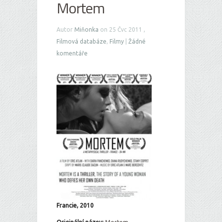
Mortem
Autor
Miňonka
on 25 Čvc 2011 ,
Filmová databáze
,
Filmy
|
Žádné
komentáře
Francie, 2010