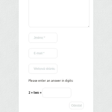
Please enter an answer in digits:
2 × two =