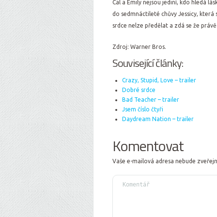
Cal a Emily nejsou jediní, kdo hledá lás
do sedmnáctileté chůvy Jessicy, která 
srdce nelze předělat a zdá se že právě
Zdroj: Warner Bros.
Související články:
Crazy, Stupid, Love – trailer
Dobré srdce
Bad Teacher – trailer
Jsem číslo čtyři
Daydream Nation – trailer
Komentovat
Vaše e-mailová adresa nebude zveřej