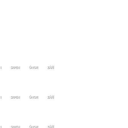
N
SRPEN
ÚNOR
ZÁŘÍ
N
SRPEN
ÚNOR
ZÁŘÍ
N
SRPEN
ÚNOR
ZÁŘÍ