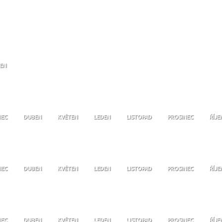
JEN
NEC
DUBEN
KVĚTEN
LEDEN
LISTOPAD
PROSINEC
ŘÍJE
NEC
DUBEN
KVĚTEN
LEDEN
LISTOPAD
PROSINEC
ŘÍJE
NEC
DUBEN
KVĚTEN
LEDEN
LISTOPAD
PROSINEC
ŘÍJE