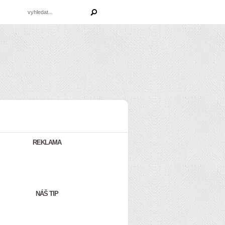
REKLAMA
NÁŠ TIP