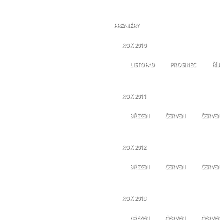
PREMIÉRY
ROK 2010
LISTOPAD
PROSINEC
ŘÍ
ROK 2011
BŘEZEN
ČERVEN
ČERVE
ROK 2012
BŘEZEN
ČERVEN
ČERVE
ROK 2013
BŘEZEN
ČERVEN
ČERVE