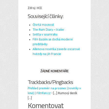
Zdroj: HCE
Související články:
Čtvrtá mocnost
The Rum Diary – trailer
Světla v soumraku
Film Bazén se dočká moderní
předělávky
Allenova novinka zavede oscarové
hvězdy na jih Francie
ŽÁDNÉ KOMENTÁŘE
Trackbacks/Pingbacks
Přehled premiér na prosinec (novinky v
kině) | FilmFan.cz
- [...] Rumový deník
[...]
Komentovat