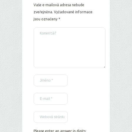
Vaše e-mailová adresa nebude
zveřejněna.
Vyžadované informace
jsou označeny
*
Please enter an answer in digits: