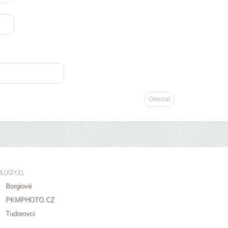
BLOGROLL
Borgiové
PKMPHOTO.CZ
Tudorovci