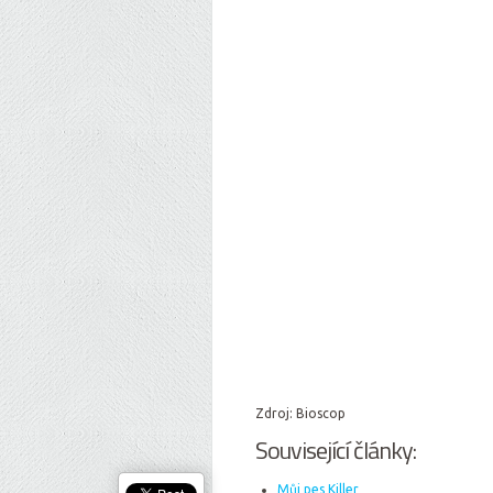
Zdroj: Bioscop
Související články:
Můj pes Killer