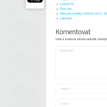
Lví král 3D
Don Jon
Filmové novinky v kinech od 6.5. 2
Labrador
Komentovat
Vaše e-mailová adresa nebude zveřej