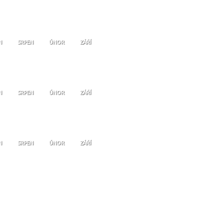
N
SRPEN
ÚNOR
ZÁŘÍ
N
SRPEN
ÚNOR
ZÁŘÍ
N
SRPEN
ÚNOR
ZÁŘÍ