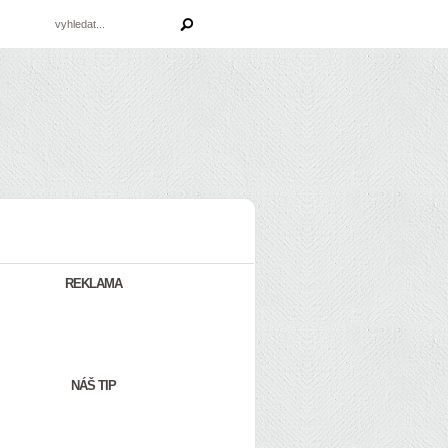
REKLAMA
NÁŠ TIP