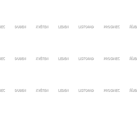
NEC
DUBEN
KVĚTEN
LEDEN
LISTOPAD
PROSINEC
ŘÍJE
NEC
DUBEN
KVĚTEN
LEDEN
LISTOPAD
PROSINEC
ŘÍJE
NEC
DUBEN
KVĚTEN
LEDEN
LISTOPAD
PROSINEC
ŘÍJE