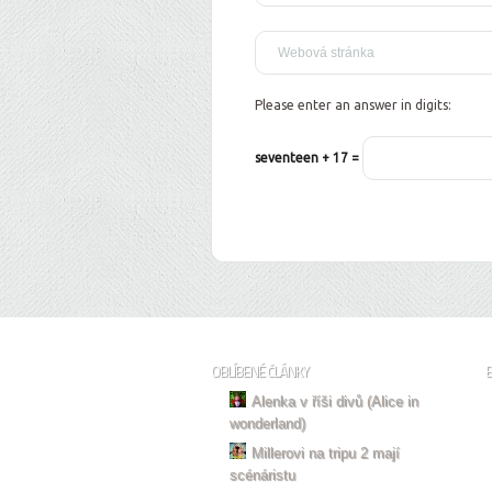
Please enter an answer in digits:
seventeen + 17 =
OBLÍBENÉ ČLÁNKY
Alenka v říši divů (Alice in
wonderland)
Millerovi na tripu 2 mají
scénáristu