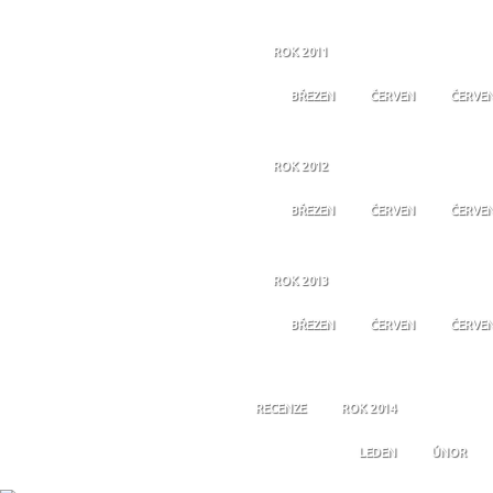
ROK 2011
BŘEZEN
ČERVEN
ČERVE
ROK 2012
BŘEZEN
ČERVEN
ČERVE
ROK 2013
BŘEZEN
ČERVEN
ČERVE
RECENZE
ROK 2014
LEDEN
ÚNOR