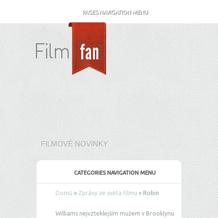
PAGES NAVIGATION MENU
FILMOVÉ NOVINKY
CATEGORIES NAVIGATION MENU
Domů
»
Zprávy ze světa filmu
»
Robin
Williams nejvzteklejším mužem v Brooklynu