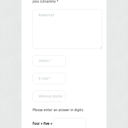
jsou označeny
*
Please enter an answer in digits:
four × five =