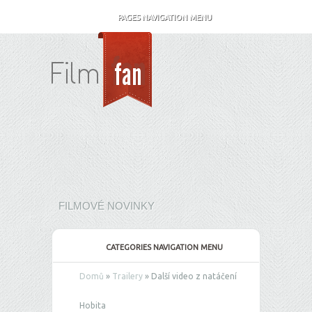
PAGES NAVIGATION MENU
FILMOVÉ NOVINKY
CATEGORIES NAVIGATION MENU
Domů
»
Trailery
»
Další video z natáčení
Hobita