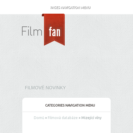
PAGES NAVIGATION MENU
FILMOVÉ NOVINKY
CATEGORIES NAVIGATION MENU
Domů
»
Filmová databáze
»
Mizející vlny