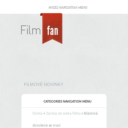
PAGES NAVIGATION MENU
FILMOVÉ NOVINKY
CATEGORIES NAVIGATION MENU
Domů
»
Zprávy ze světa filmu
»
Bláznivá
dovolená se vrací