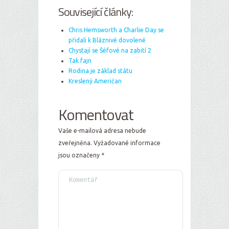
Související články:
Chris Hemsworth a Charlie Day se
přidali k Bláznivé dovolené
Chystají se Šéfové na zabití 2
Tak fajn
Rodina je základ státu
Kreslený Američan
Komentovat
Vaše e-mailová adresa nebude
zveřejněna.
Vyžadované informace
jsou označeny
*