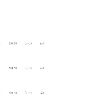
N
SRPEN
ÚNOR
ZÁŘÍ
N
SRPEN
ÚNOR
ZÁŘÍ
N
SRPEN
ÚNOR
ZÁŘÍ