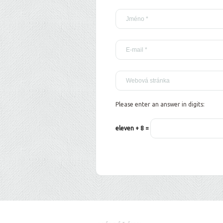
Please enter an answer in digits:
eleven + 8 =