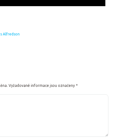
s Alfredson
něna.
Vyžadované informace jsou označeny
*