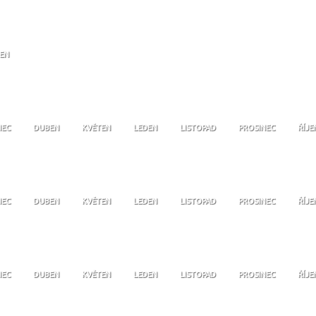
JEN
NEC
DUBEN
KVĚTEN
LEDEN
LISTOPAD
PROSINEC
ŘÍJE
NEC
DUBEN
KVĚTEN
LEDEN
LISTOPAD
PROSINEC
ŘÍJE
NEC
DUBEN
KVĚTEN
LEDEN
LISTOPAD
PROSINEC
ŘÍJE