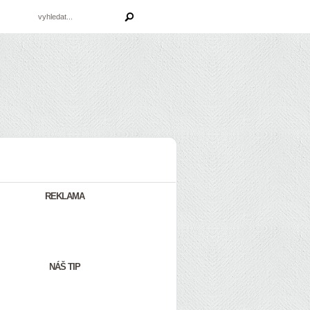
REKLAMA
NÁŠ TIP