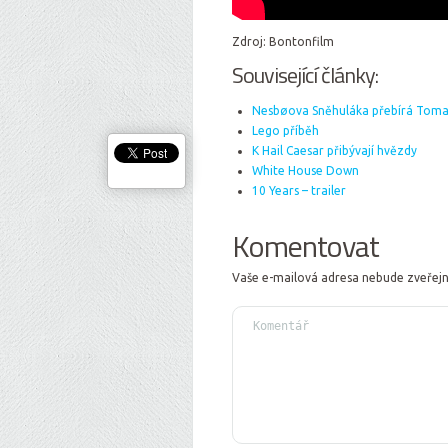
Zdroj: Bontonfilm
Související články:
Nesbøova Sněhuláka přebírá Toma
Lego příběh
K Hail Caesar přibývají hvězdy
White House Down
10 Years – trailer
Komentovat
Vaše e-mailová adresa nebude zveřej