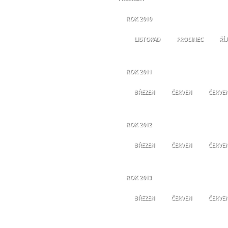
ROK 2010
LISTOPAD
PROSINEC
ŘÍ
ROK 2011
BŘEZEN
ČERVEN
ČERVE
ROK 2012
BŘEZEN
ČERVEN
ČERVE
ROK 2013
BŘEZEN
ČERVEN
ČERVE