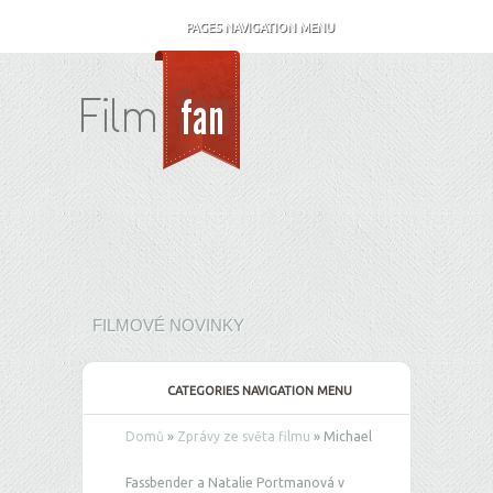
PAGES NAVIGATION MENU
FILMOVÉ NOVINKY
CATEGORIES NAVIGATION MENU
Domů
»
Zprávy ze světa filmu
»
Michael
Fassbender a Natalie Portmanová v