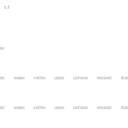
Z, Ž
JEN
NEC
DUBEN
KVĚTEN
LEDEN
LISTOPAD
PROSINEC
ŘÍJE
NEC
DUBEN
KVĚTEN
LEDEN
LISTOPAD
PROSINEC
ŘÍJE