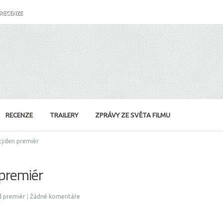
RECENZE
RECENZE
TRAILERY
ZPRÁVY ZE SVĚTA FILMU
 týden premiér
 premiér
d premiér
|
Žádné komentáře