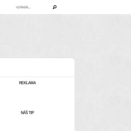
REKLAMA
NÁŠ TIP