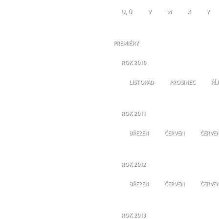
U, Ú
V
W
X
Y
PREMIÉRY
ROK 2010
LISTOPAD
PROSINEC
ŘÍ
ROK 2011
BŘEZEN
ČERVEN
ČERVE
ROK 2012
BŘEZEN
ČERVEN
ČERVE
ROK 2013