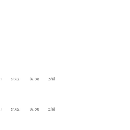
N
SRPEN
ÚNOR
ZÁŘÍ
N
SRPEN
ÚNOR
ZÁŘÍ