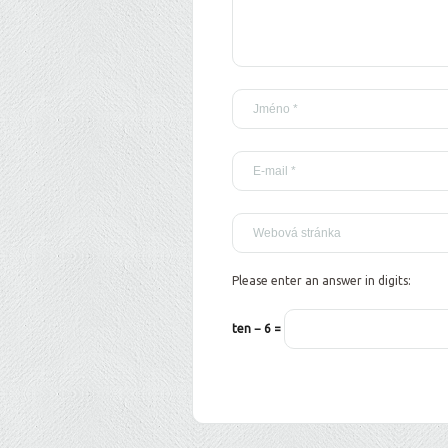
Please enter an answer in digits:
ten − 6 =