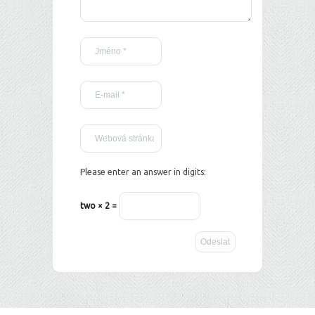
Please enter an answer in digits:
two × 2 =