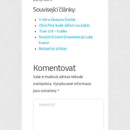
Související články:
V nitru Llewyna Davise
Chris Pine bude šéfem na zabití
True Grit – trailer
Novým Ericem Dravenem je Luke
Evans!
Bezpečný přístav
Komentovat
Vaše e-mailová adresa nebude
zveřejněna.
Vyžadované informace
jsou označeny
*