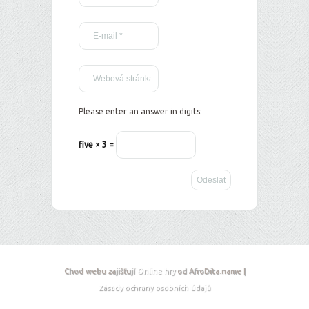
Please enter an answer in digits:
five × 3 =
Chod webu zajišťují
Online hry
od AfroDita.name |
Zásady ochrany osobních údajů