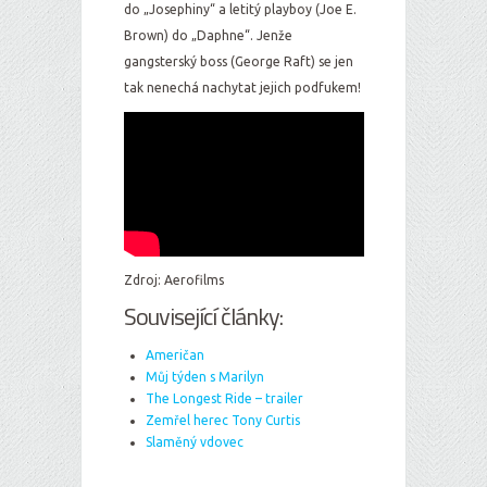
do „Josephiny“ a letitý playboy (Joe E.
Brown) do „Daphne“. Jenže
gangsterský boss (George Raft) se jen
tak nenechá nachytat jejich podfukem!
Zdroj: Aerofilms
Související články:
Američan
Můj týden s Marilyn
The Longest Ride – trailer
Zemřel herec Tony Curtis
Slaměný vdovec