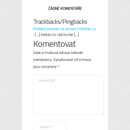
ŽÁDNÉ KOMENTÁŘE
Trackbacks/Pingbacks
Přehled premiér na červen | FilmFan.cz
- [...] Někdo to rád horké [...]
Komentovat
Vaše e-mailová adresa nebude
zveřejněna.
Vyžadované informace
jsou označeny
*