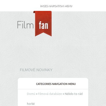
PAGES NAVIGATION MENU
FILMOVÉ NOVINKY
CATEGORIES NAVIGATION MENU
Domů
»
Filmová databáze
»
Někdo to rád
horké