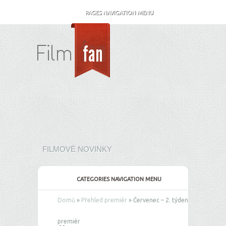
PAGES NAVIGATION MENU
FILMOVÉ NOVINKY
CATEGORIES NAVIGATION MENU
Domů
»
Přehled premiér
»
Červenec – 2. týden
premiér