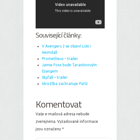
Související články:
V Avengers 2 se objeví Loki i
Heimdall
Prometheus – trailer
Jamie Foxx bude Tarantinovým
Djangem
Skyfall – trailer
Idris Elba zachraňuje Paříž
Komentovat
Vaše e-mailová adresa nebude
zveřejněna.
Vyžadované informace
jsou označeny
*