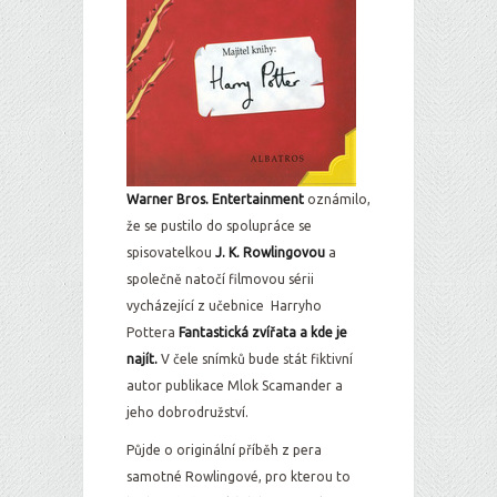
Warner Bros. Entertainment
oznámilo,
že se pustilo do spolupráce se
spisovatelkou
J. K. Rowlingovou
a
společně natočí filmovou sérii
vycházející z učebnice Harryho
Pottera
Fantastická zvířata a kde je
najít.
V čele snímků bude stát fiktivní
autor publikace Mlok Scamander a
jeho dobrodružství.
Půjde o originální příběh z pera
samotné Rowlingové, pro kterou to