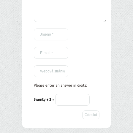
Please enter an answer in digits:
twenty + 3 =