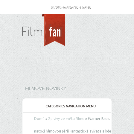
PAGES NAVIGATION MENU
FILMOVÉ NOVINKY
CATEGORIES NAVIGATION MENU
Domů
»
Zprávy ze světa filmu
»
Warner Bros.
natočí filmovou sérii Fantastická zvířata a kde