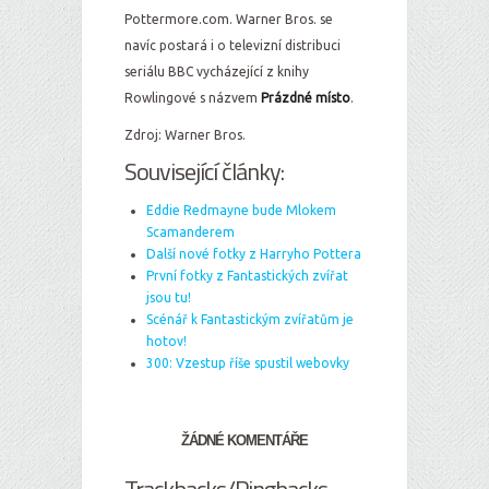
Pottermore.com. Warner Bros. se
navíc postará i o televizní distribuci
seriálu BBC vycházející z knihy
Rowlingové s názvem
Prázdné místo
.
Zdroj: Warner Bros.
Související články:
Eddie Redmayne bude Mlokem
Scamanderem
Další nové fotky z Harryho Pottera
První fotky z Fantastických zvířat
jsou tu!
Scénář k Fantastickým zvířatům je
hotov!
300: Vzestup říše spustil webovky
ŽÁDNÉ KOMENTÁŘE