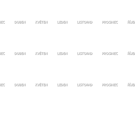
NEC
DUBEN
KVĚTEN
LEDEN
LISTOPAD
PROSINEC
ŘÍJE
NEC
DUBEN
KVĚTEN
LEDEN
LISTOPAD
PROSINEC
ŘÍJE
NEC
DUBEN
KVĚTEN
LEDEN
LISTOPAD
PROSINEC
ŘÍJE