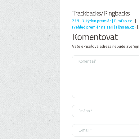
Trackbacks/Pingbacks
Září - 3. týden premiér | FilmFan.cz
- [.
Přehled premiér na září | FilmFan.cz
- [
Komentovat
Vaše e-mailová adresa nebude zveřej