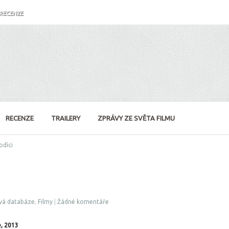
RECENZE
RECENZE
TRAILERY
ZPRÁVY ZE SVĚTA FILMU
odíci
vá databáze
,
Filmy
|
Žádné komentáře
e, 2013