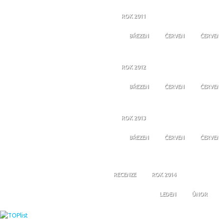
ROK 2011
BŘEZEN
ČERVEN
ČERVE
ROK 2012
BŘEZEN
ČERVEN
ČERVE
ROK 2013
BŘEZEN
ČERVEN
ČERVE
RECENZE
ROK 2014
LEDEN
ÚNOR