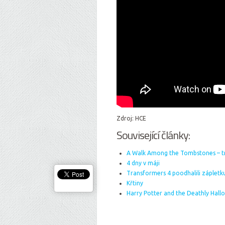
Zdroj: HCE
Související články:
A Walk Among the Tombstones – tr
4 dny v máji
Transformers 4 poodhalili zápletk
Křtiny
Harry Potter and the Deathly Hallow