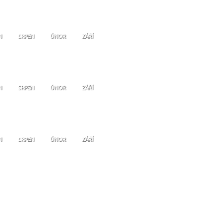
N
SRPEN
ÚNOR
ZÁŘÍ
N
SRPEN
ÚNOR
ZÁŘÍ
N
SRPEN
ÚNOR
ZÁŘÍ