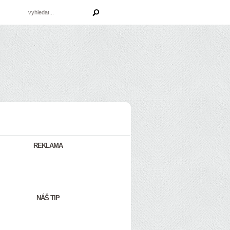
REKLAMA
NÁŠ TIP