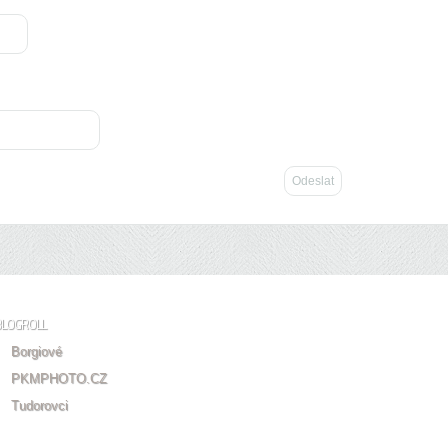
BLOGROLL
Borgiové
PKMPHOTO.CZ
Tudorovci