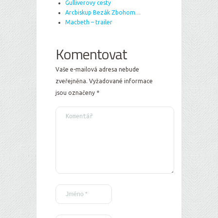
Gulliverovy cesty
Arcbiskup Bezák Zbohom…
Macbeth – trailer
Komentovat
Vaše e-mailová adresa nebude
zveřejněna.
Vyžadované informace
jsou označeny
*