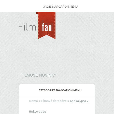
PAGES NAVIGATION MENU
FILMOVÉ NOVINKY
CATEGORIES NAVIGATION MENU
Domů
»
Filmová databáze
»
Apokalypsa v
Hollywoodu