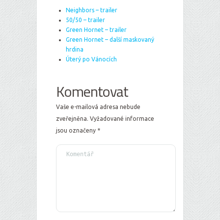
Neighbors – trailer
50/50 – trailer
Green Hornet – trailer
Green Hornet – další maskovaný
hrdina
Úterý po Vánocích
Komentovat
Vaše e-mailová adresa nebude
zveřejněna.
Vyžadované informace
jsou označeny
*