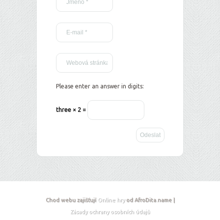
Please enter an answer in digits:
three × 2 =
Chod webu zajišťují
Online hry
od AfroDita.name |
Zásady ochrany osobních údajů