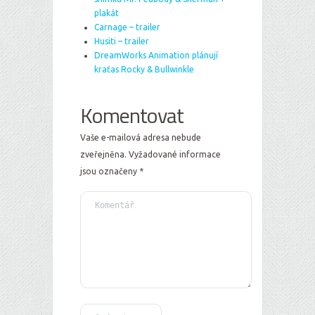
plakát
Carnage – trailer
Husiti – trailer
DreamWorks Animation plánují
kraťas Rocky & Bullwinkle
Komentovat
Vaše e-mailová adresa nebude
zveřejněna.
Vyžadované informace
jsou označeny
*