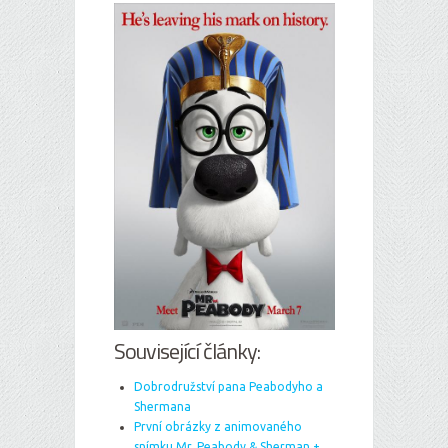
Související články:
Dobrodružství pana Peabodyho a
Shermana
První obrázky z animovaného
snímku Mr. Peabody & Sherman +