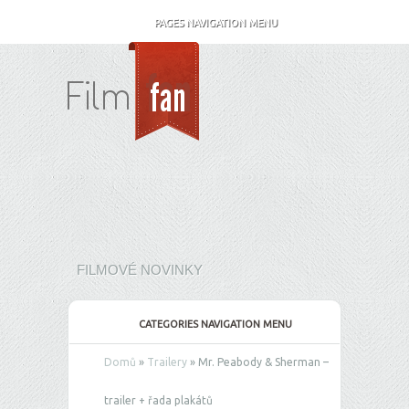
PAGES NAVIGATION MENU
FILMOVÉ NOVINKY
CATEGORIES NAVIGATION MENU
Domů
»
Trailery
»
Mr. Peabody & Sherman –
trailer + řada plakátů