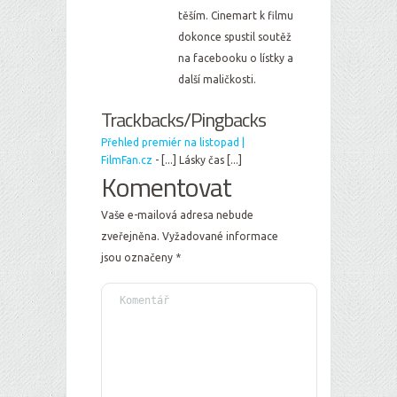
těším. Cinemart k filmu
dokonce spustil soutěž
na facebooku o lístky a
další maličkosti.
Trackbacks/Pingbacks
Přehled premiér na listopad |
FilmFan.cz
- [...] Lásky čas [...]
Komentovat
Vaše e-mailová adresa nebude
zveřejněna.
Vyžadované informace
jsou označeny
*