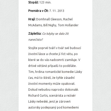
Stopáž:
123 min.
Premiéra v ČR:
7. 11. 2013
Hrají:
Domhnall Gleeson, Rachel
McAdams, Bill Nighy, Tom Hollander
Zápletka:
Co kdyby se dalo žít
nanečisto?
Stojíte poprvé tváří v tvář své budoucí
životní lásce a chcete jí říct větu, po
které se do vás nadosmrti zamiluje. V
drtivé většině případů to poděláte.
Tim, hrdina romantické komedie Lásky
čas, má to štěstí, že tyhle zásadní
životní momenty může opakovat.
Dokud nebudou naprosto dokonalé.
Richard Curtis, scenárista a režisér
Lásky nebeské, jenž je zároveň
autorsky podepsaný pod komediemi