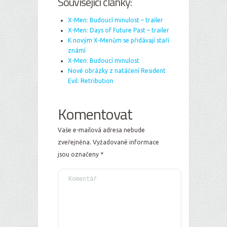
Související články:
X-Men: Budoucí minulost – trailer
X-Men: Days of Future Past – trailer
K novým X-Menům se přidávají staří
známí
X-Men: Budoucí minulost
Nové obrázky z natáčení Resident
Evil: Retribution
Komentovat
Vaše e-mailová adresa nebude
zveřejněna.
Vyžadované informace
jsou označeny
*