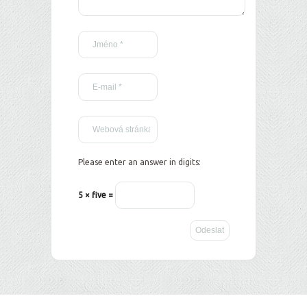
Please enter an answer in digits:
5 × five =