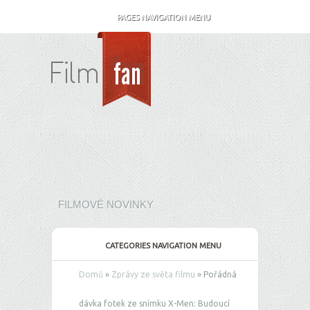
PAGES NAVIGATION MENU
FILMOVÉ NOVINKY
CATEGORIES NAVIGATION MENU
Domů
»
Zprávy ze světa filmu
»
Pořádná
dávka fotek ze snímku X-Men: Budoucí