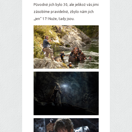
Původně jich bylo 30, ale jelikož vás jimi
zásobíme pravidelně, zbylo nám jich
„jen“ 17! Nuže, tady jsou.