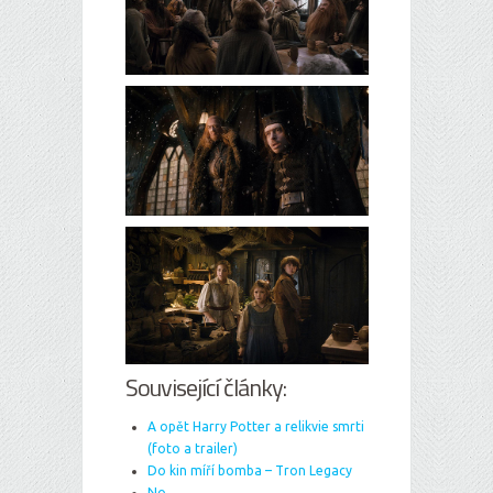
Související články:
A opět Harry Potter a relikvie smrti
(foto a trailer)
Do kin míří bomba – Tron Legacy
No