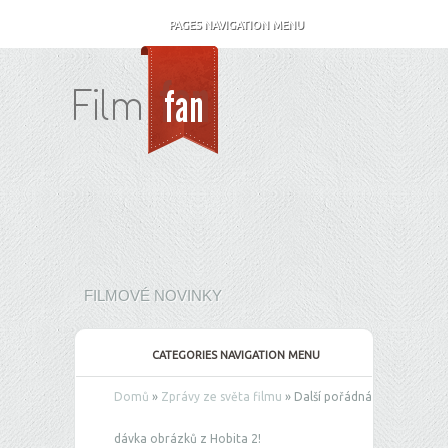
PAGES NAVIGATION MENU
FILMOVÉ NOVINKY
CATEGORIES NAVIGATION MENU
Domů
»
Zprávy ze světa filmu
»
Další pořádná
dávka obrázků z Hobita 2!