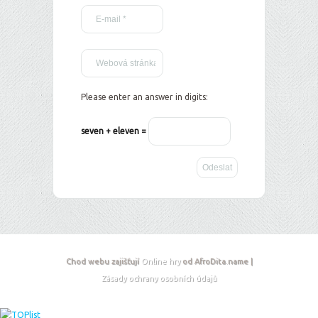
Please enter an answer in digits:
seven + eleven =
Chod webu zajišťují
Online hry
od AfroDita.name |
Zásady ochrany osobních údajů