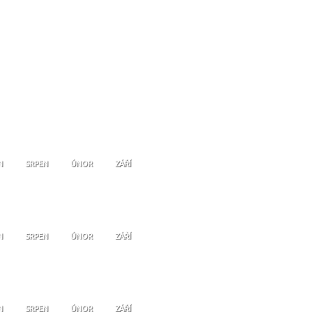
N
SRPEN
ÚNOR
ZÁŘÍ
N
SRPEN
ÚNOR
ZÁŘÍ
N
SRPEN
ÚNOR
ZÁŘÍ