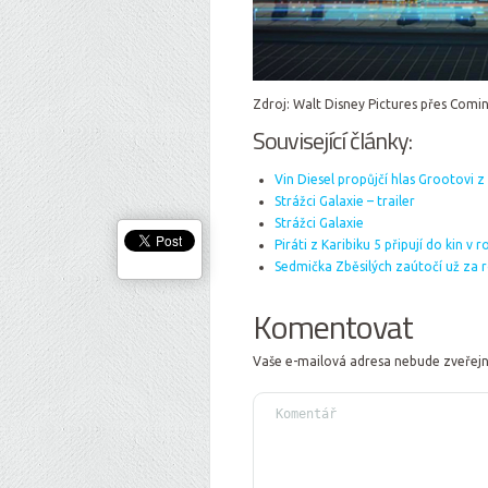
Zdroj: Walt Disney Pictures přes Com
Související články:
Vin Diesel propůjčí hlas Grootovi 
Strážci Galaxie – trailer
Strážci Galaxie
Piráti z Karibiku 5 připují do kin v 
Sedmička Zběsilých zaútočí už za r
Komentovat
Vaše e-mailová adresa nebude zveřej