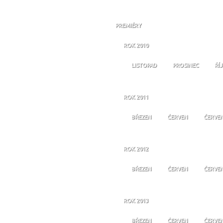
PREMIÉRY
ROK 2010
LISTOPAD
PROSINEC
ŘÍ
ROK 2011
BŘEZEN
ČERVEN
ČERVE
ROK 2012
BŘEZEN
ČERVEN
ČERVE
ROK 2013
BŘEZEN
ČERVEN
ČERVE