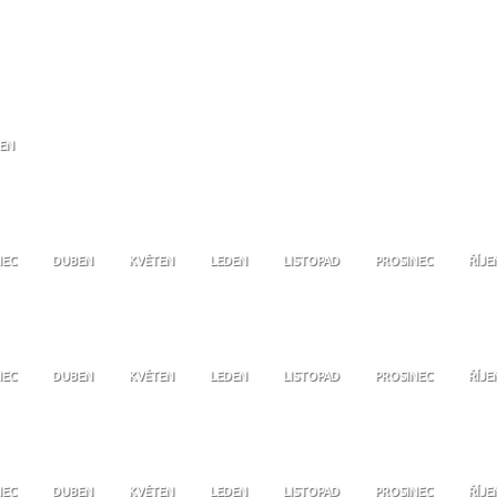
JEN
NEC
DUBEN
KVĚTEN
LEDEN
LISTOPAD
PROSINEC
ŘÍJE
NEC
DUBEN
KVĚTEN
LEDEN
LISTOPAD
PROSINEC
ŘÍJE
NEC
DUBEN
KVĚTEN
LEDEN
LISTOPAD
PROSINEC
ŘÍJE