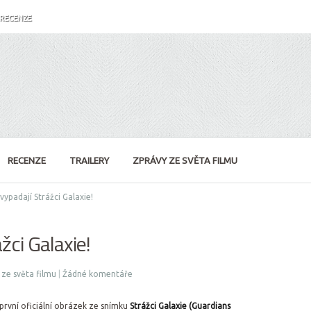
RECENZE
RECENZE
TRAILERY
ZPRÁVY ZE SVĚTA FILMU
vypadají Strážci Galaxie!
žci Galaxie!
 ze světa filmu
|
Žádné komentáře
 první oficiální obrázek ze snímku
Strážci Galaxie (Guardians