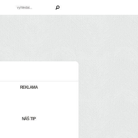
REKLAMA
NÁŠ TIP