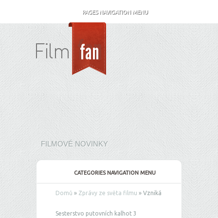
PAGES NAVIGATION MENU
FILMOVÉ NOVINKY
CATEGORIES NAVIGATION MENU
Domů
»
Zprávy ze světa filmu
»
Vzniká
Sesterstvo putovních kalhot 3