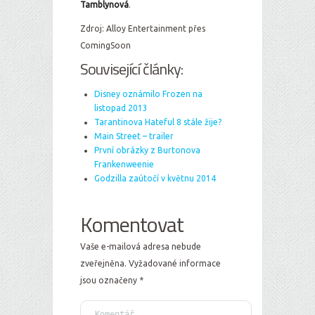
Tamblynová
.
Zdroj: Alloy Entertainment přes
ComingSoon
Související články:
Disney oznámilo Frozen na
listopad 2013
Tarantinova Hateful 8 stále žije?
Main Street – trailer
První obrázky z Burtonova
Frankenweenie
Godzilla zaútočí v květnu 2014
Komentovat
Vaše e-mailová adresa nebude
zveřejněna.
Vyžadované informace
jsou označeny
*