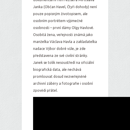
Janka (Občan Havel, Čtyři dohody) není
pouze popisným životopisem, ale
osobním portrétem výjimečné
osobnosti – první dámy Olgy Havlové.
Osobitá žena, veřejnosti známá jako
manželka Václava Havla a zakladatelka
nadace Výbor dobré vůle, je zde
představena ze své civilní stránky.
Janek se tolik nesoustředí na oficiální
biografická data, ale nechává
promlouvat dosud nezveřejněné
archivní záběry a fotografie i osobní
zpovědi přátel.