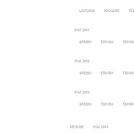
LISTOPAD
PROSINEC
ŘÍ
ROK 2011
BŘEZEN
ČERVEN
ČERVE
ROK 2012
BŘEZEN
ČERVEN
ČERVE
ROK 2013
BŘEZEN
ČERVEN
ČERVE
RECENZE
ROK 2014