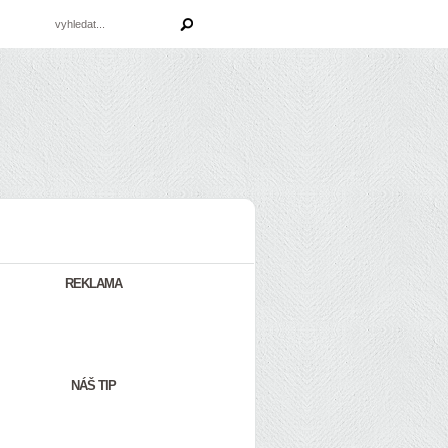
REKLAMA
NÁŠ TIP