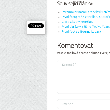
Související články:
Paramount natočí předělávku sní
První fotografie z thrilleru Out of
Z prostitutky herečkou
První obrázky z filmu Twelve Years
První fotka z Bourne Legacy
Komentovat
Vaše e-mailová adresa nebude zveřej