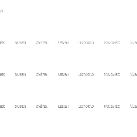
JEN
NEC
DUBEN
KVĚTEN
LEDEN
LISTOPAD
PROSINEC
ŘÍJE
NEC
DUBEN
KVĚTEN
LEDEN
LISTOPAD
PROSINEC
ŘÍJE
NEC
DUBEN
KVĚTEN
LEDEN
LISTOPAD
PROSINEC
ŘÍJE