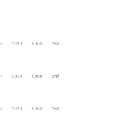
N
SRPEN
ÚNOR
ZÁŘÍ
N
SRPEN
ÚNOR
ZÁŘÍ
N
SRPEN
ÚNOR
ZÁŘÍ