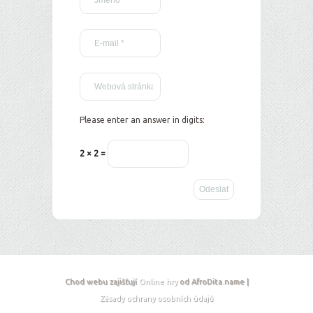
Please enter an answer in digits:
2 × 2 =
Chod webu zajišťují
Online hry
od AfroDita.name |
Zásady ochrany osobních údajů