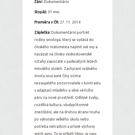
Žánr:
Dokumentární
Stopáž:
97 min.
Premiéra v ČR:
27. 11. 2014
Zápletka:
Dokumentární portrét
rodiny sinologa, který se vydává do
čínského maloměsta naplnit své sny a
navázat na čínsko-československé
vztahy započaté v padesátých letech
minulého století. Zachycení reálného
života současné Číny očima
nezaujatého pozorovatele v kontrastu
s adaptací mladého a silně věřícího
páru na nové prostředí. Odlišné zvyky,
rozdílná kultura, všudypřítomné
znečištění, ale na druhou stranu touha
po vykonání velkého úkolu nebo
potřeba netradiční a přísné výchovy
svých synů. To je příběh filmu
Je nám