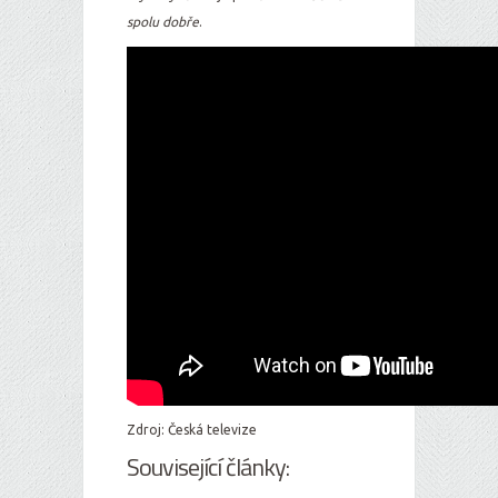
spolu dobře
.
Zdroj: Česká televize
Související články: