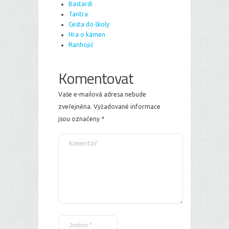
Bastardi
Tantra
Cesta do školy
Hra o kámen
Ranhojič
Komentovat
Vaše e-mailová adresa nebude
zveřejněna.
Vyžadované informace
jsou označeny
*