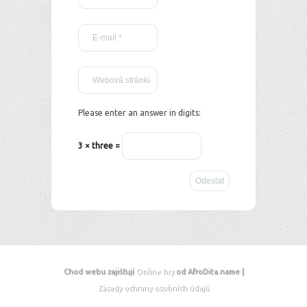
Please enter an answer in digits:
3 × three =
Chod webu zajišťují
Online hry
od AfroDita.name |
Zásady ochrany osobních údajů