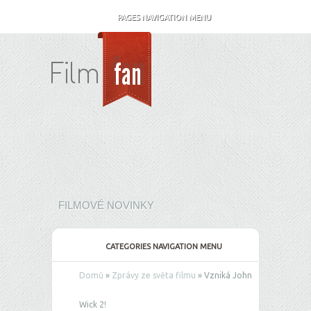
PAGES NAVIGATION MENU
FILMOVÉ NOVINKY
CATEGORIES NAVIGATION MENU
Domů
»
Zprávy ze světa filmu
»
Vzniká John
Wick 2!