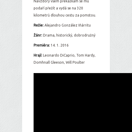
Navzdory všem překážkám se mu
podaří přežít a vydá se na 320
kilometrů dlouhou cestu za pomstou.
Režie:
Alejandro González Iñárritu
Žánr:
Drama, historický, dobrodružný
Premiéra:
14. 1. 2016
Hrají:
Leonardo DiCaprio, Tom Hardy,
Domhnall Gleeson, Will Poulter