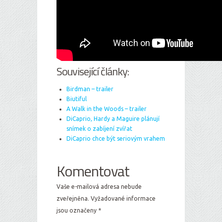
Související články:
Birdman – trailer
Biutiful
A Walk in the Woods – trailer
DiCaprio, Hardy a Maguire plánují
snímek o zabíjení zvířat
DiCaprio chce být seriovým vrahem
Komentovat
Vaše e-mailová adresa nebude
zveřejněna.
Vyžadované informace
jsou označeny
*