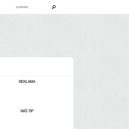
REKLAMA
NÁŠ TIP