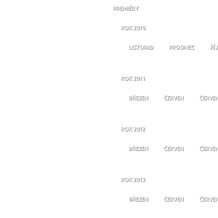
PREMIÉRY
ROK 2010
LISTOPAD
PROSINEC
ŘÍ
ROK 2011
BŘEZEN
ČERVEN
ČERVE
ROK 2012
BŘEZEN
ČERVEN
ČERVE
ROK 2013
BŘEZEN
ČERVEN
ČERVE