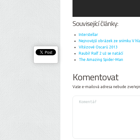
Související články:
Interstellar
Nejnovější obrázek ze snímku V hl
Vítězové Oscarů 2013
Raubíř Ralf 2 už se natáčí
The Amazing Spider-Man
Komentovat
Vaše e-mailová adresa nebude zveřej