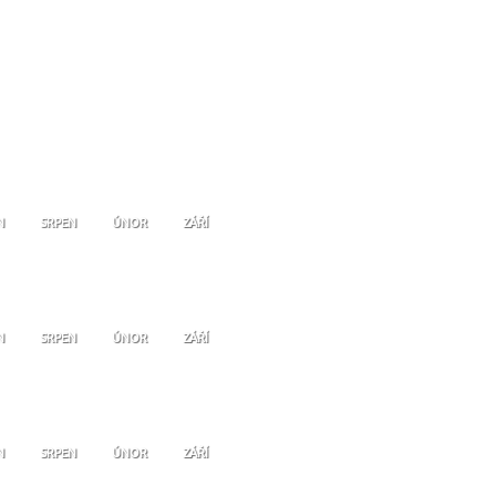
N
SRPEN
ÚNOR
ZÁŘÍ
N
SRPEN
ÚNOR
ZÁŘÍ
N
SRPEN
ÚNOR
ZÁŘÍ