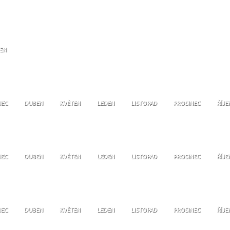
JEN
NEC
DUBEN
KVĚTEN
LEDEN
LISTOPAD
PROSINEC
ŘÍJE
NEC
DUBEN
KVĚTEN
LEDEN
LISTOPAD
PROSINEC
ŘÍJE
NEC
DUBEN
KVĚTEN
LEDEN
LISTOPAD
PROSINEC
ŘÍJE