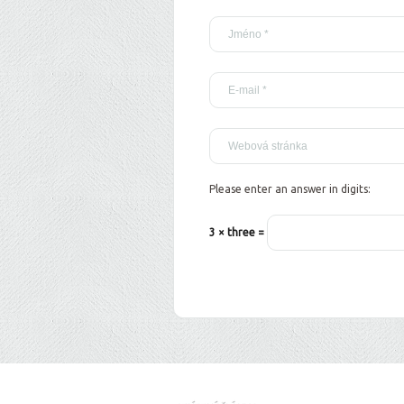
Please enter an answer in digits:
3 × three =