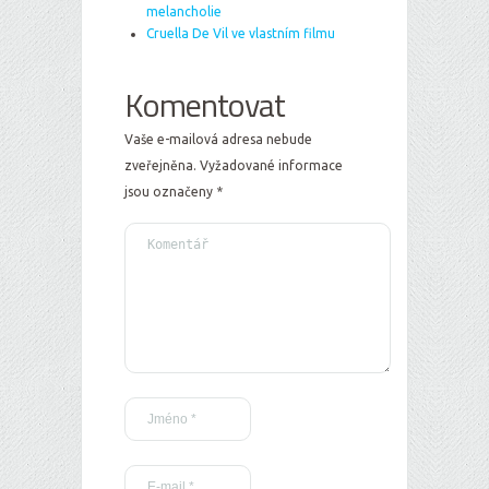
melancholie
Cruella De Vil ve vlastním filmu
Komentovat
Vaše e-mailová adresa nebude
zveřejněna.
Vyžadované informace
jsou označeny
*