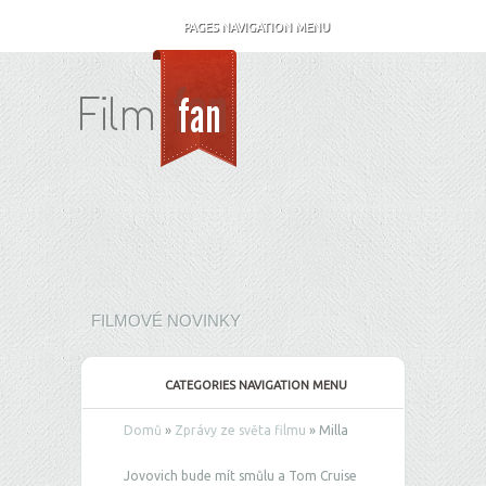
PAGES NAVIGATION MENU
FILMOVÉ NOVINKY
CATEGORIES NAVIGATION MENU
Domů
»
Zprávy ze světa filmu
»
Milla
Jovovich bude mít smůlu a Tom Cruise