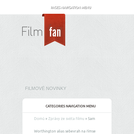
PAGES NAVIGATION MENU
FILMOVÉ NOVINKY
CATEGORIES NAVIGATION MENU
Domů
»
Zprávy ze světa filmu
»
Sam
Worthington alias sebevrah na římse