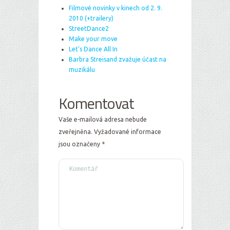
Filmové novinky v kinech od 2. 9.
2010 (+trailery)
StreetDance2
Make your move
Let’s Dance All In
Barbra Streisand zvažuje účast na
muzikálu
Komentovat
Vaše e-mailová adresa nebude
zveřejněna.
Vyžadované informace
jsou označeny
*