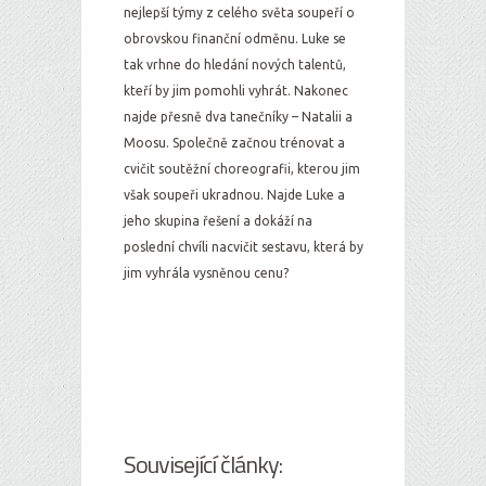
nejlepší týmy z celého světa soupeří o
obrovskou finanční odměnu. Luke se
tak vrhne do hledání nových talentů,
kteří by jim pomohli vyhrát. Nakonec
najde přesně dva tanečníky – Natalii a
Moosu. Společně začnou trénovat a
cvičit soutěžní choreografii, kterou jim
však soupeři ukradnou. Najde Luke a
jeho skupina řešení a dokáží na
poslední chvíli nacvičit sestavu, která by
jim vyhrála vysněnou cenu?
Související články: