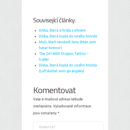
Související články:
Dívka, která si hrála s ohněm
Dívka, která kopla do vosího hnízda
Muži, kteří nenávidí ženy (Män som
hatar kvinnor)
The Girl With Dragon Tattoo –
trailer
Dívka, která kopla do vosího hnízda
(Luftslottet som sprängdes)
Komentovat
Vaše e-mailová adresa nebude
zveřejněna.
Vyžadované informace
jsou označeny
*