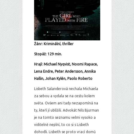
Žánr: Kriminální, thriller
Stopáž: 129 min.
Hrají: Michael Nyqvist, Noomi Rapace,
Lena Endre, Peter Andersson, Annika
Hallin, Johan Kylén, Paolo Roberto
Lisbeth Salanderová nechala Michaela
za sebou a vydala se na cestu kolem
světa. Ovšem ani tady nezapomíná na
ty, kteří jí ublížili. Advokát Nils Bjurman
je na tomto seznamu velmi vysoko a
viditelně neplní, to co si s Lisbeth
dohodli. Lisbeth se proto vrací domů