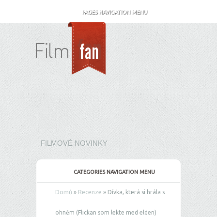
PAGES NAVIGATION MENU
FILMOVÉ NOVINKY
CATEGORIES NAVIGATION MENU
Domů
»
Recenze
»
Dívka, která si hrála s
ohněm (Flickan som lekte med elden)