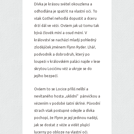
Dívka je krásou světel okouzlena a
odhodlána je spatřit na vlastní oči. To
však Gothel nehodlá dopustit a dceru
drží dál ve věži. Ovšem jak už tomu tak
bývá člověk míní a osud mění. V
království se nachází mladý pohledný
zlodějíček jménem Flynn Ryder. Lhář,
podvodník a dobrodruh, který po
loupeži v královském paláci najde v lese
skrytou Locičinu věž a ukryje se do
jejího bezpečí.
Ovšem to se Locice příliš nelíbí a
nevítaného hosta „uklidní“ pánvičkou a
vězením v podobě šatní skříně. Původní
strach však postupně odejde a dívka
pochopí, že Flynn je její jedinou nadějí,
jak se dostat z věže a vidět plující
lucerny po obloze na vlastní oči.