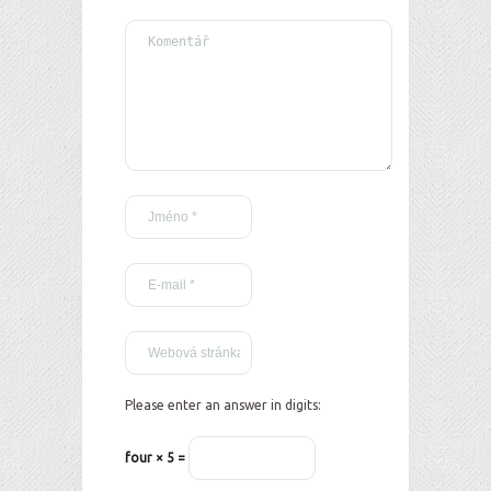
Please enter an answer in digits:
four × 5 =