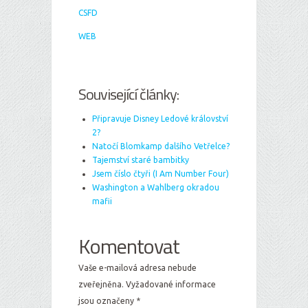
CSFD
WEB
Související články:
Připravuje Disney Ledové království
2?
Natočí Blomkamp dalšího Vetřelce?
Tajemství staré bambitky
Jsem číslo čtyři (I Am Number Four)
Washington a Wahlberg okradou
mafii
Komentovat
Vaše e-mailová adresa nebude
zveřejněna.
Vyžadované informace
jsou označeny
*