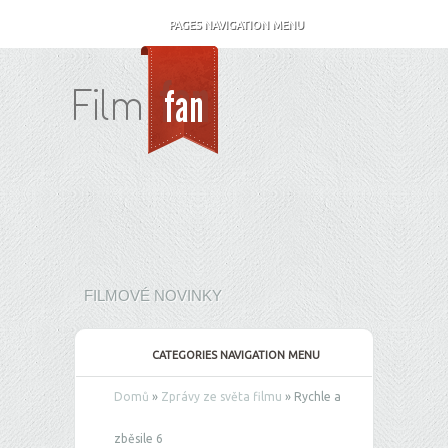
PAGES NAVIGATION MENU
FILMOVÉ NOVINKY
CATEGORIES NAVIGATION MENU
Domů
»
Zprávy ze světa filmu
»
Rychle a
zběsile 6