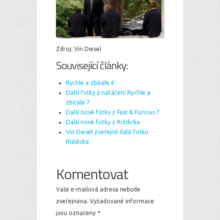
Zdroj: Vin Diesel
Související články:
Rychle a zběsile 6
Další fotky z natáčení Rychle a
zběsile 7
Další nové fotky z Fast & Furious 7
Další nové fotky z Riddicka
Vin Diesel zveřejnil další fotku
Riddicka
Komentovat
Vaše e-mailová adresa nebude
zveřejněna.
Vyžadované informace
jsou označeny
*