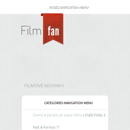
PAGES NAVIGATION MENU
FILMOVÉ NOVINKY
CATEGORIES NAVIGATION MENU
Domů
»
Zprávy ze světa filmu
»
Další fotky z
Fast & Furious 7!